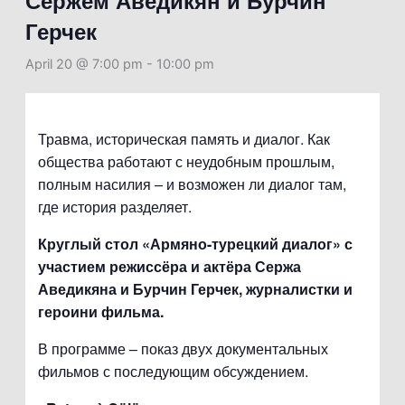
Сержем Аведикян и Бурчин
Герчек
April 20 @ 7:00 pm
-
10:00 pm
Травма, историческая память и диалог. Как
общества работают с неудобным прошлым,
полным насилия – и возможен ли диалог там,
где история разделяет.
Круглый стол «Армяно-турецкий диалог»
с
участием режиссёра и актёра Сержа
Аведикяна и Бурчин Герчек, журналистки и
героини фильма.
В программе – показ двух документальных
фильмов с последующим обсуждением.