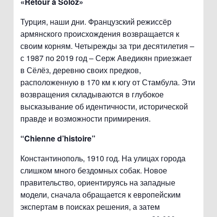
«Retour à Sölöz»
Турция, наши дни. Французский режиссёр
армянского происхождения возвращается к
своим корням. Четырежды за три десятилетия –
с 1987 по 2019 год – Серж Аведикян приезжает
в Сёлёз, деревню своих предков,
расположенную в 170 км к югу от Стамбула. Эти
возвращения складываются в глубокое
высказывание об идентичности, исторической
правде и возможности примирения.
“Chienne d’histoire”
Константинополь, 1910 год. На улицах города
слишком много бездомных собак. Новое
правительство, ориентируясь на западные
модели, сначала обращается к европейским
экспертам в поисках решения, а затем