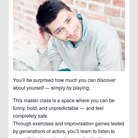
You’ll be surprised how much you can discover
about yourself — simply by playing.
This master class is a space where you can be
funny, bold, and unpredictable — and feel
completely safe.
Through exercises and improvisation games tested
by generations of actors, you’ll learn to listen to