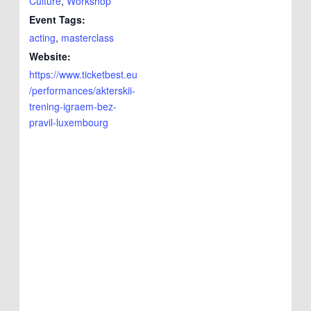
Culture
,
Workshop
Event Tags:
acting
,
masterclass
Website:
https://www.ticketbest.eu
/performances/akterskii-
trening-igraem-bez-
pravil-luxembourg