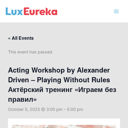
Skip
to
content
« All Events
This event has passed.
Acting Workshop by Alexander
Driven – Playing Without Rules
Актёрский тренинг «Играем без
правил»
October 5, 2025 @ 3:00 pm
-
5:00 pm