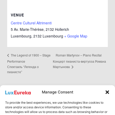
VENUE
Centre Culturel Altrimenti
5 Av. Marie-Thérèse, 2132 Hollerich
Luxembourg
,
2132
Luxembourg
+ Google Map
Roman Martynov – Piano Recital
The Legend of 1900 – Stage
Performance
Концерт пианиста-виртуоза Романа
Мартынова
Спектакль “Легенда о
пианисте”
Manage Consent
To provide the best experiences, we use technologies like cookies to
Privacy Policy
store and/or access device information. Consenting to these
technologies will allow us to process data such as browsing behavior or
English